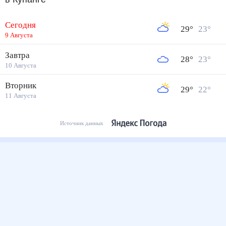
Сегодня
29
°
23
°
9 Августа
Завтра
28
°
23
°
10 Августа
Вторник
29
°
22
°
11 Августа
Источник данных