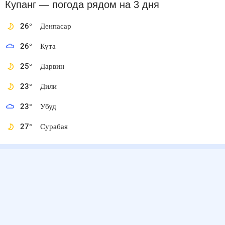
Купанг
— погода рядом
на 3 дня
26
°
Денпасар
26
°
Кута
25
°
Дарвин
23
°
Дили
23
°
Убуд
27
°
Сурабая