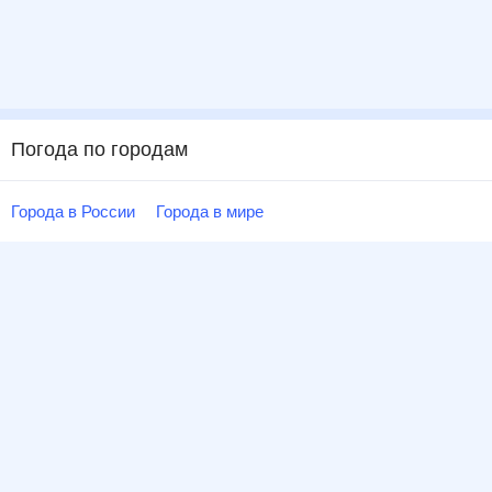
Погода по городам
Города в России
Города в мире