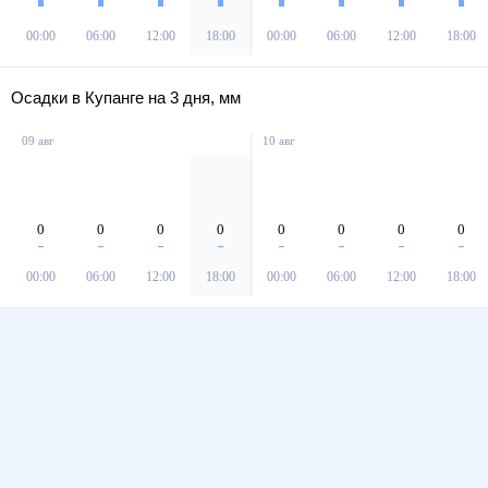
00:00
06:00
12:00
18:00
00:00
06:00
12:00
18:00
Осадки в Купанге на 3 дня, мм
09 авг
10 авг
0
0
0
0
0
0
0
0
00:00
06:00
12:00
18:00
00:00
06:00
12:00
18:00