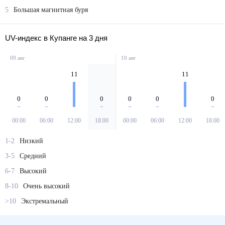
5
Большая магнитная буря
UV-индекс в Купанге на 3 дня
09 авг
10 авг
11
11
0
0
0
0
0
0
00:00
06:00
12:00
18:00
00:00
06:00
12:00
18:00
1-2
Низкий
3-5
Средний
6-7
Высокий
8-10
Очень высокий
>10
Экстремальный