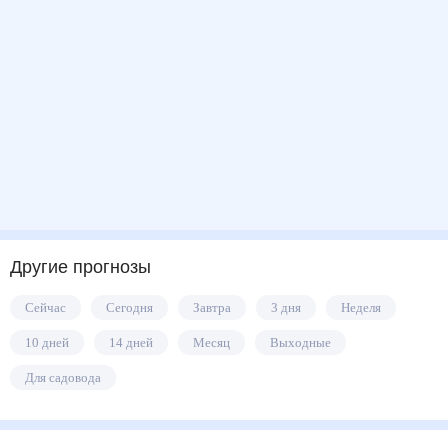
Другие прогнозы
Сейчас
Сегодня
Завтра
3 дня
Неделя
10 дней
14 дней
Месяц
Выходные
Для садовода