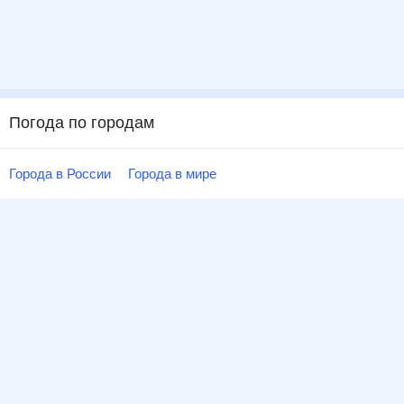
Погода по городам
Города в России
Города в мире