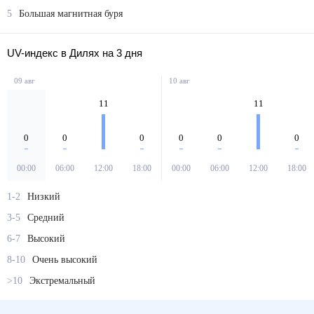
5
Большая магнитная буря
UV-индекс в Дилях на 3 дня
09 авг
10 авг
11
11
0
0
0
0
0
0
00:00
06:00
12:00
18:00
00:00
06:00
12:00
18:00
1-2
Низкий
3-5
Средний
6-7
Высокий
8-10
Очень высокий
>10
Экстремальный