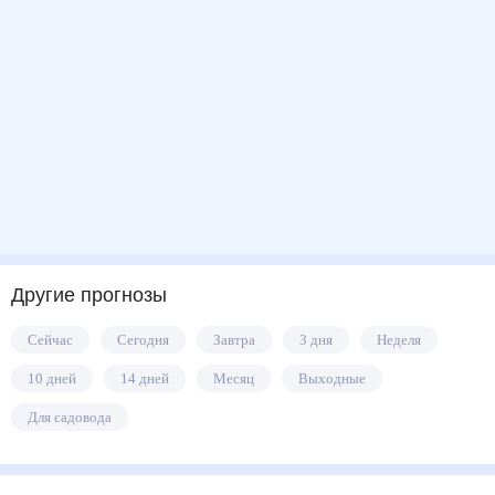
Другие прогнозы
Сейчас
Сегодня
Завтра
3 дня
Неделя
10 дней
14 дней
Месяц
Выходные
Для садовода