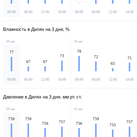
00:00
06:00
12:00
18:00
00:00
06:00
12:00
18:00
Влажность в Дилях на 3 дня, %
09 авг
10 авг
78
77
73
72
71
67
67
65
00:00
06:00
12:00
18:00
00:00
06:00
12:00
18:00
Давление в Дилях на 3 дня, мм рт. ст.
09 авг
10 авг
759
759
759
757
757
756
756
755