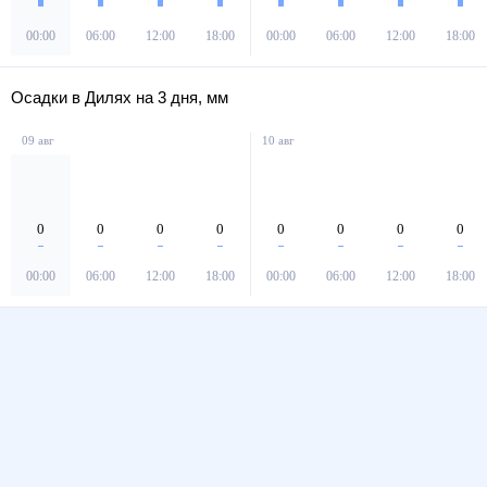
00:00
06:00
12:00
18:00
00:00
06:00
12:00
18:00
Осадки в Дилях на 3 дня, мм
09 авг
10 авг
0
0
0
0
0
0
0
0
00:00
06:00
12:00
18:00
00:00
06:00
12:00
18:00