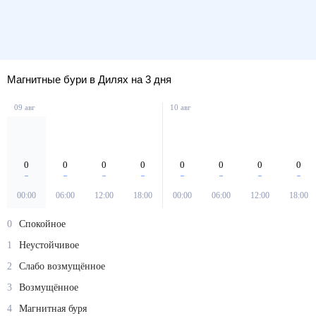
Магнитные бури в Дилях на 3 дня
09 авг
10 авг
0
0
0
0
0
0
0
0
00:00
06:00
12:00
18:00
00:00
06:00
12:00
18:00
0
Спокойное
1
Неустойчивое
2
Слабо возмущённое
3
Возмущённое
4
Магнитная буря