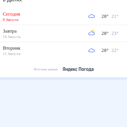
Сегодня
28
°
21
°
9 Августа
Завтра
28
°
23
°
10 Августа
Вторник
28
°
22
°
11 Августа
Источник данных