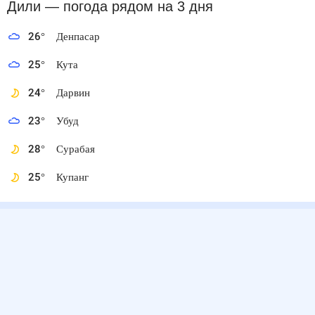
Дили
— погода рядом
на 3 дня
26
°
Денпасар
25
°
Кута
24
°
Дарвин
23
°
Убуд
28
°
Сурабая
25
°
Купанг