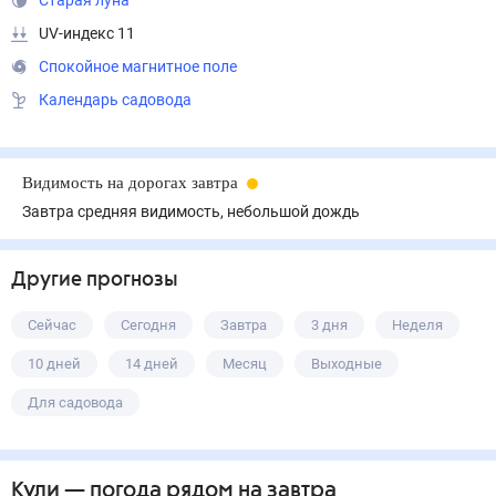
Старая луна
UV-индекс 11
Спокойное магнитное поле
Календарь садовода
Видимость на дорогах завтра
Завтра средняя видимость, небольшой дождь
Другие прогнозы
Сейчас
Сегодня
Завтра
3 дня
Неделя
10 дней
14 дней
Месяц
Выходные
Для садовода
Кули
— погода рядом
на завтра