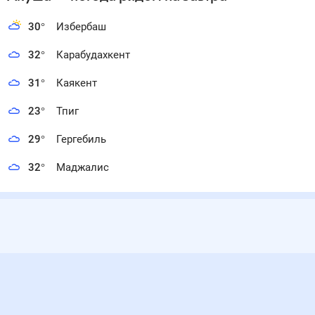
30
°
Избербаш
32
°
Карабудахкент
31
°
Каякент
23
°
Тпиг
29
°
Гергебиль
32
°
Маджалис