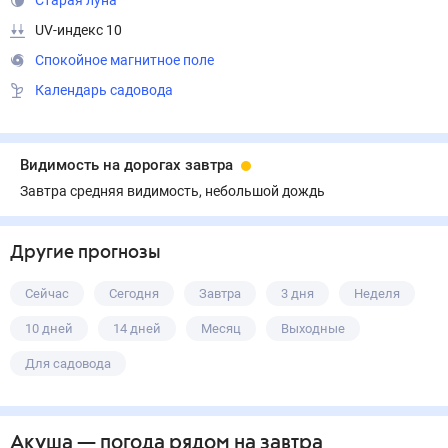
Старая луна
UV-индекс 10
Спокойное магнитное поле
Календарь садовода
Видимость на дорогах завтра
Завтра средняя видимость, небольшой дождь
Другие прогнозы
Сейчас
Сегодня
Завтра
3 дня
Неделя
10 дней
14 дней
Месяц
Выходные
Для садовода
Акуша
— погода рядом
на завтра