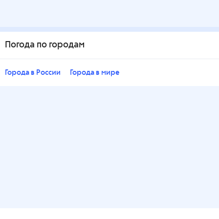
Погода по городам
Города в России
Города в мире