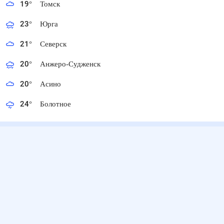
19
°
Томск
23
°
Юрга
21
°
Северск
20
°
Анжеро-Судженск
20
°
Асино
24
°
Болотное