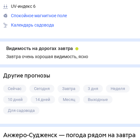
UV-индекс 6
Спокойное магнитное поле
Календарь садовода
Видимость на дорогах завтра
Завтра очень хорошая видимость, ясно
Другие прогнозы
Сейчас
Сегодня
Завтра
3 дня
Неделя
10 дней
14 дней
Месяц
Выходные
Для садовода
Анжеро-Судженск
— погода рядом
на завтра