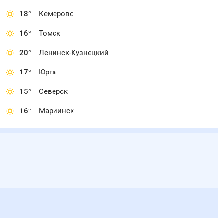
18
°
Кемерово
16
°
Томск
20
°
Ленинск-Кузнецкий
17
°
Юрга
15
°
Северск
16
°
Мариинск