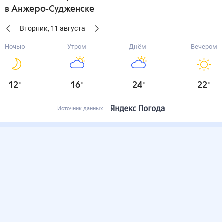
в Анжеро-Судженске
Вторник
,
11
августа
Ночью
Утром
Днём
Вечером
12
°
16
°
24
°
22
°
Источник данных