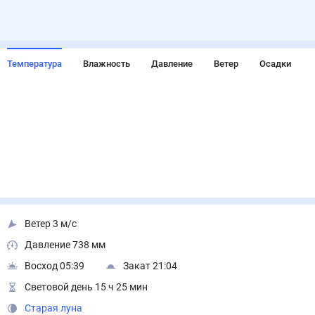
Температура
Влажность
Давление
Ветер
Осадки
Ветер 3 м/с
Давление 738 мм
Восход 05:39
Закат 21:04
Световой день 15 ч 25 мин
Старая луна