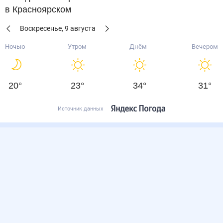
в Красноярском
Воскресенье
,
9
августа
Ночью
Утром
Днём
Вечером
20
°
23
°
34
°
31
°
Источник данных