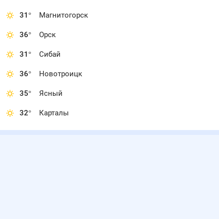
31
°
Магнитогорск
36
°
Орск
31
°
Сибай
36
°
Новотроицк
35
°
Ясный
32
°
Карталы