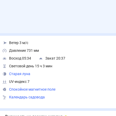
Ветер 3 м/с
Давление 731 мм
Восход 05:34
Закат 20:37
Световой день 15 ч 3 мин
Старая луна
UV-индекс 7
Спокойное магнитное поле
Календарь садовода