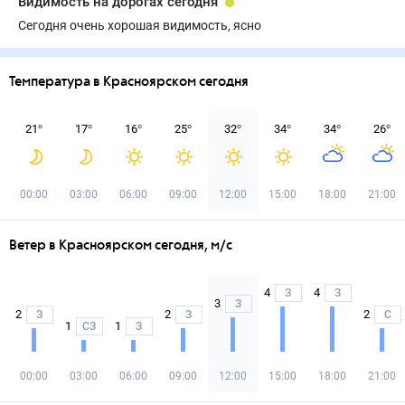
Видимость на дорогах сегодня
Сегодня очень хорошая видимость, ясно
Температура в Красноярском сегодня
21
°
17
°
16
°
25
°
32
°
34
°
34
°
26
°
00:00
03:00
06:00
09:00
12:00
15:00
18:00
21:00
Ветер в Красноярском сегодня, м/с
4
4
З
З
3
З
2
2
2
З
З
С
1
1
СЗ
З
00:00
03:00
06:00
09:00
12:00
15:00
18:00
21:00