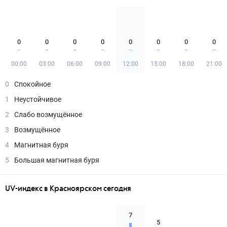
0
0
0
0
0
0
0
0
00:00
03:00
06:00
09:00
12:00
15:00
18:00
21:00
0
Спокойное
1
Неустойчивое
2
Слабо возмущённое
3
Возмущённое
4
Магнитная буря
5
Большая магнитная буря
UV-индекс в Красноярском сегодня
7
5