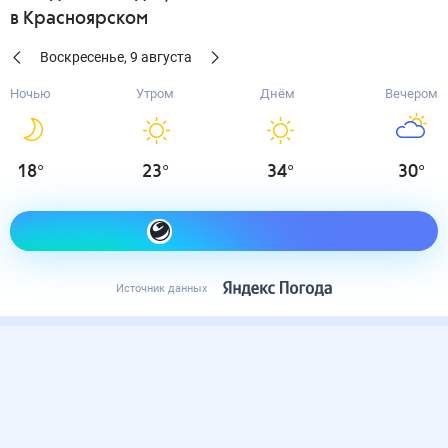
в Красноярском
Воскресенье
,
9
августа
Ночью
Утром
Днём
Вечером
18
°
23
°
34
°
30
°
Как одеться сегодня
Источник данных