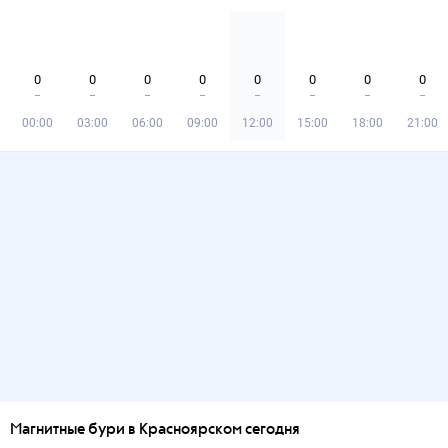
0
0
0
0
0
0
0
0
00:00
03:00
06:00
09:00
12:00
15:00
18:00
21:00
Магнитные бури в Красноярском сегодня