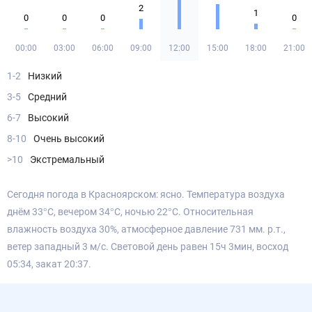
2
1
0
0
0
0
00:00
03:00
06:00
09:00
12:00
15:00
18:00
21:00
1-2
Низкий
3-5
Средний
6-7
Высокий
8-10
Очень высокий
>10
Экстремальный
Сегодня погода в Красноярском: ясно. Температура воздуха
днём 33°С, вечером 34°С, ночью 22°С. Относительная
влажность воздуха 30%, атмосферное давление 731 мм. р.т.,
ветер западный 3 м/с. Световой день равен 15ч 3мин, восход
05:34, закат 20:37.