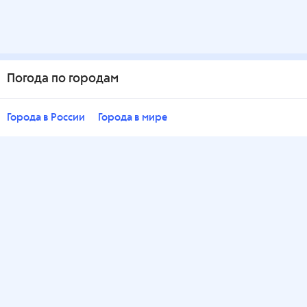
Погода по городам
Города в России
Города в мире