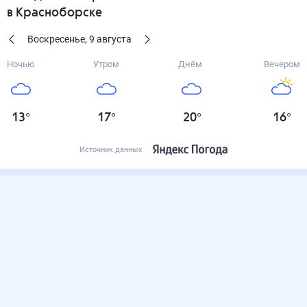
в Красноборске
Воскресенье
,
9
августа
Ночью
Утром
Днём
Вечером
13
°
17
°
20
°
16
°
Источник данных