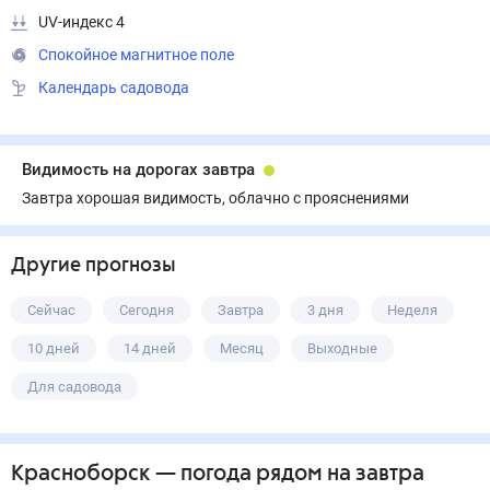
UV-индекс 4
Спокойное магнитное поле
Календарь садовода
Видимость на дорогах завтра
Завтра хорошая видимость, облачно с прояснениями
Другие прогнозы
Сейчас
Сегодня
Завтра
3 дня
Неделя
10 дней
14 дней
Месяц
Выходные
Для садовода
Красноборск
— погода рядом
на завтра