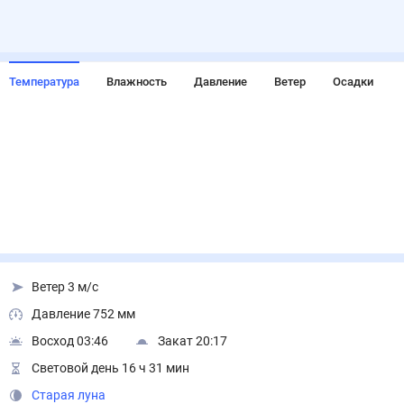
Температура
Влажность
Давление
Ветер
Осадки
Ветер 3 м/с
Давление 752 мм
Восход 03:46
Закат 20:17
Световой день 16 ч 31 мин
Старая луна