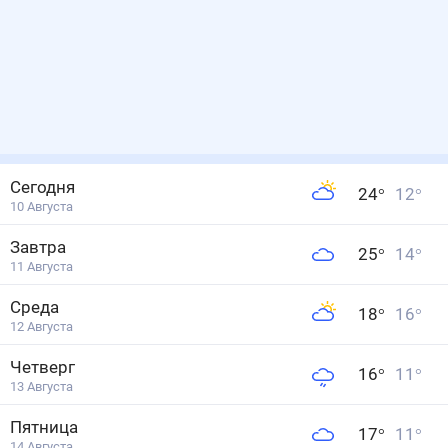
Сегодня
24
°
12
°
10 Августа
Завтра
25
°
14
°
11 Августа
Среда
18
°
16
°
12 Августа
Четверг
16
°
11
°
13 Августа
Пятница
17
°
11
°
14 Августа