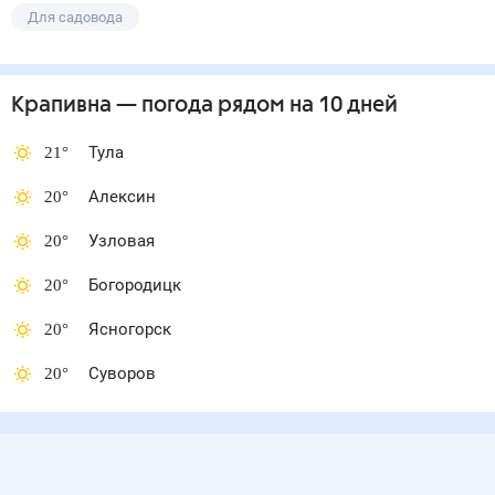
Для садовода
Крапивна
— погода рядом
на 10 дней
21
°
Тула
20
°
Алексин
20
°
Узловая
20
°
Богородицк
20
°
Ясногорск
20
°
Суворов