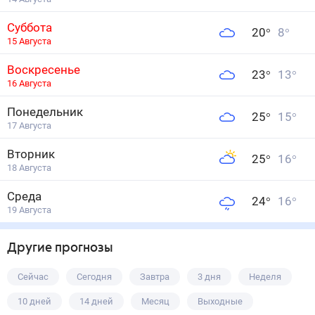
Суббота
20
°
8
°
15 Августа
Воскресенье
23
°
13
°
16 Августа
Понедельник
25
°
15
°
17 Августа
Вторник
25
°
16
°
18 Августа
Среда
24
°
16
°
19 Августа
Другие прогнозы
Сейчас
Сегодня
Завтра
3 дня
Неделя
10 дней
14 дней
Месяц
Выходные