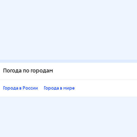
Погода по городам
Города в России
Города в мире