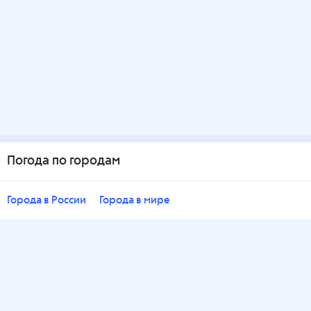
Погода по городам
Города в России
Города в мире