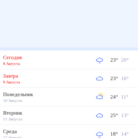
Сегодня
23
°
20
°
8 Августа
Завтра
23
°
16
°
9 Августа
Понедельник
24
°
11
°
10 Августа
Вторник
25
°
13
°
11 Августа
Среда
18
°
14
°
12 Августа