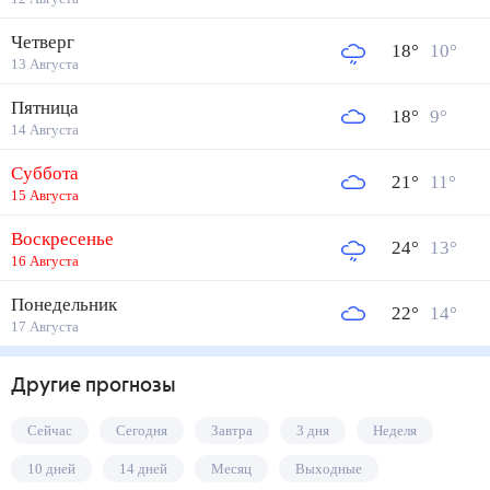
Четверг
18
°
10
°
13 Августа
Пятница
18
°
9
°
14 Августа
Суббота
21
°
11
°
15 Августа
Воскресенье
24
°
13
°
16 Августа
Понедельник
22
°
14
°
17 Августа
Другие прогнозы
Сейчас
Сегодня
Завтра
3 дня
Неделя
10 дней
14 дней
Месяц
Выходные