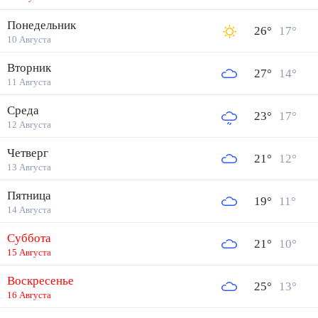
Понедельник
26
°
17
°
10 Августа
Вторник
27
°
14
°
11 Августа
Среда
23
°
17
°
12 Августа
Четверг
21
°
12
°
13 Августа
Пятница
19
°
11
°
14 Августа
Суббота
21
°
10
°
15 Августа
Воскресенье
25
°
13
°
16 Августа