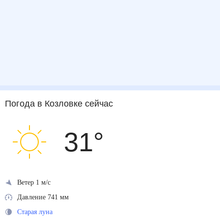
Погода
в Козловке
сейчас
31
°
Ветер 1 м/с
Давление 741 мм
Старая луна