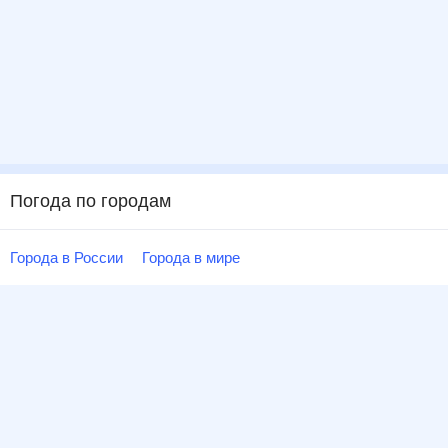
Погода по городам
Города в России
Города в мире