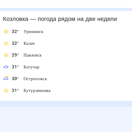
Козловка
— погода рядом
на две недели
32
°
Урюпинск
32
°
Калач
29
°
Павловск
31
°
Богучар
30
°
Острогожск
31
°
Бутурлиновка