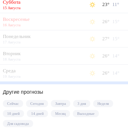
Суббота
23
°
11
°
15 Августа
Воскресенье
26
°
15
°
16 Августа
Понедельник
27
°
15
°
17 Августа
Вторник
26
°
14
°
18 Августа
Среда
26
°
14
°
19 Августа
Другие прогнозы
Сейчас
Сегодня
Завтра
3 дня
Неделя
10 дней
14 дней
Месяц
Выходные
Для садовода