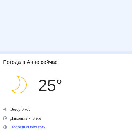
Погода
в Анне
сейчас
25
°
Ветер 0 м/с
Давление 749 мм
Последняя четверть