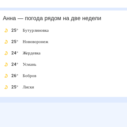
Анна
— погода рядом
на две недели
25
°
Бутурлиновка
25
°
Нововоронеж
24
°
Жердевка
24
°
Усмань
26
°
Бобров
25
°
Лиски