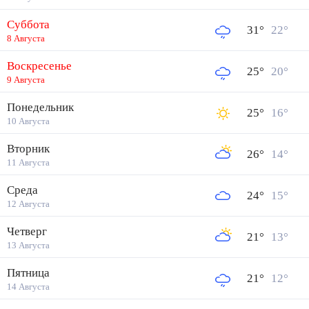
Суббота
31
°
22
°
8 Августа
Воскресенье
25
°
20
°
9 Августа
Понедельник
25
°
16
°
10 Августа
Вторник
26
°
14
°
11 Августа
Среда
24
°
15
°
12 Августа
Четверг
21
°
13
°
13 Августа
Пятница
21
°
12
°
14 Августа