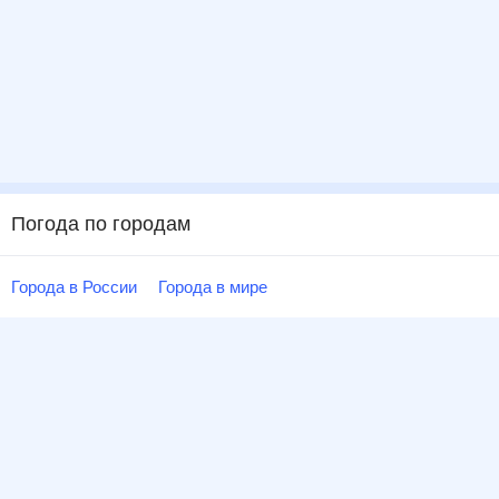
Погода по городам
Города в России
Города в мире