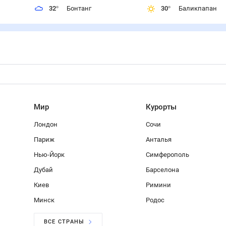
32
°
Бонтанг
30
°
Баликпапан
Мир
Курорты
Лондон
Сочи
Париж
Анталья
Нью-Йорк
Симферополь
Дубай
Барселона
Киев
Римини
Минск
Родос
ВСЕ СТРАНЫ