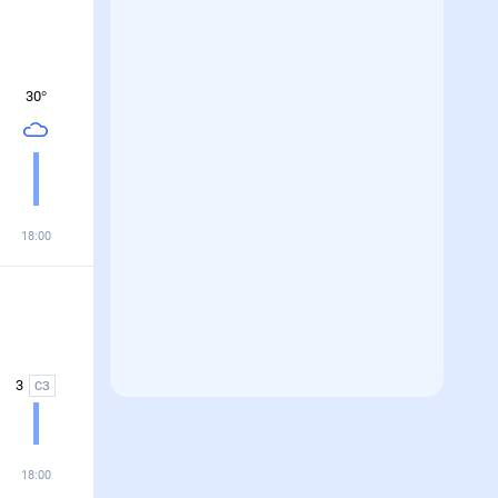
30
°
18:00
3
СЗ
18:00