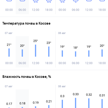
00:00
06:00
12:00
18:00
00:00
06:00
12:00
18:00
Температура почвы в Косове
07 авг
08 авг
25
°
23
°
21
°
20
°
20
°
19
°
19
°
18
°
00:00
06:00
12:00
18:00
00:00
06:00
12:00
18:00
Влажность почвы в Косове, %
07 авг
08 авг
0.33
0.32
0.31
0.3
0.21
0.19
0.18
0.17