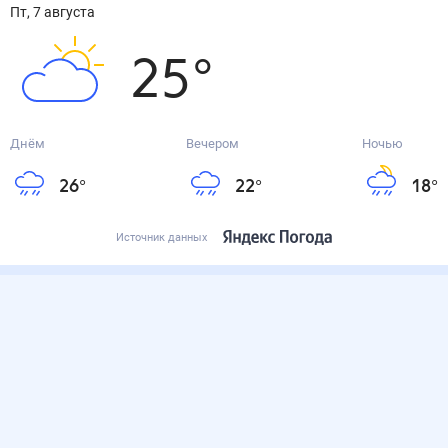
пт, 7 августа
25
°
Днём
Вечером
Ночью
26
°
22
°
18
°
Источник данных