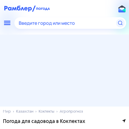
Введите город или место
Мир
Казахстан
Кокпекты
Агропрогноз
Погода для садовода в Кокпектах