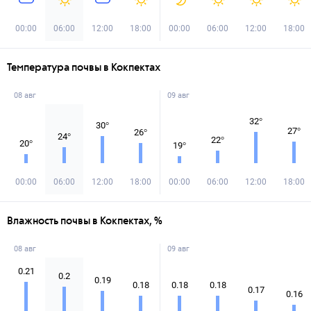
00:00
06:00
12:00
18:00
00:00
06:00
12:00
18:00
Температура почвы в Кокпектах
08 авг
09 авг
32
°
30
°
27
°
26
°
24
°
22
°
20
°
19
°
00:00
06:00
12:00
18:00
00:00
06:00
12:00
18:00
Влажность почвы в Кокпектах, %
08 авг
09 авг
0.21
0.2
0.19
0.18
0.18
0.18
0.17
0.16