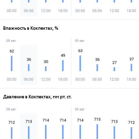
00:00
06:00
12:00
18:00
00:00
06:00
12:00
18:00
Влажность в Кокпектах, %
08 авг
09 авг
63
62
49
37
36
36
30
27
00:00
06:00
12:00
18:00
00:00
06:00
12:00
18:00
Давление в Кокпектах, мм рт. ст.
08 авг
09 авг
715
714
714
714
713
713
712
712