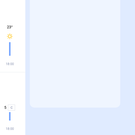
23
°
18:00
5
С
18:00