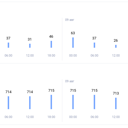
09 авг
63
46
37
37
31
26
06:00
12:00
18:00
00:00
06:00
12:00
09 авг
715
715
715
714
714
713
06:00
12:00
18:00
00:00
06:00
12:00