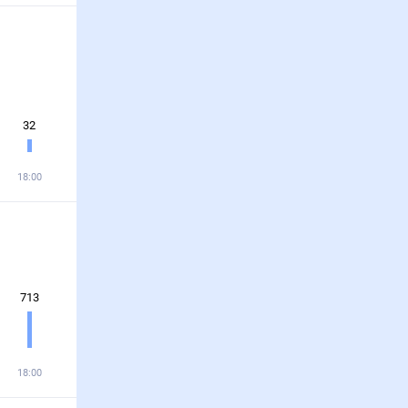
32
18:00
713
18:00