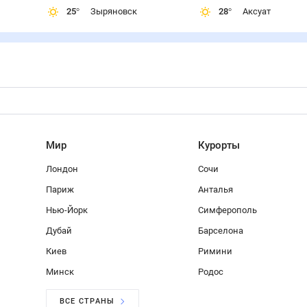
25
°
Зыряновск
28
°
Аксуат
Мир
Курорты
Лондон
Сочи
Париж
Анталья
Нью-Йорк
Симферополь
Дубай
Барселона
Киев
Римини
Минск
Родос
ВСЕ СТРАНЫ