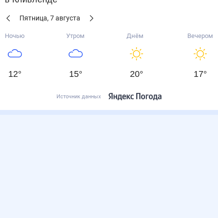
Пятница
,
7
августа
Ночью
Утром
Днём
Вечером
12
°
15
°
20
°
17
°
Источник данных