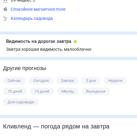
UV-индекс 5
Спокойное магнитное поле
Календарь садовода
Видимость на дорогах завтра
Завтра хорошая видимость, малооблачно
Другие прогнозы
Сейчас
Сегодня
Завтра
3 дня
Неделя
10 дней
14 дней
Месяц
Выходные
Для садовода
Кливленд
— погода рядом
на завтра