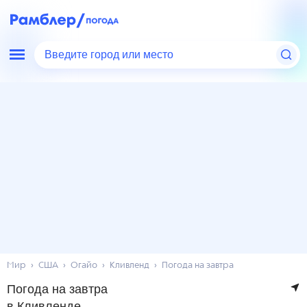
Введите город или место
Мир
США
Огайо
Кливленд
Погода на завтра
Погода на завтра
в Кливленде