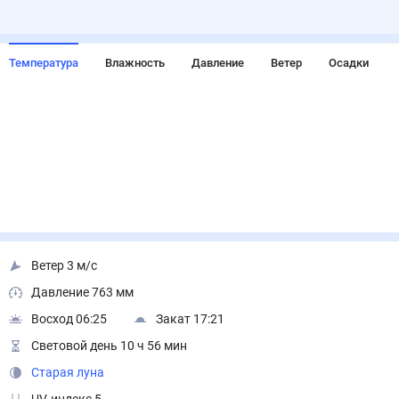
Температура
Влажность
Давление
Ветер
Осадки
Ветер 3 м/с
Давление 763 мм
Восход 06:25
Закат 17:21
Световой день 10 ч 56 мин
Старая луна