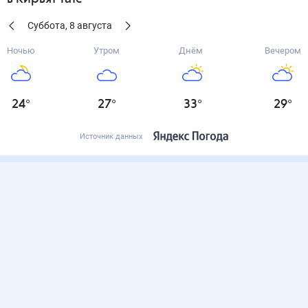
Суббота
,
8
августа
Ночью
Утром
Днём
Вечером
24
°
27
°
33
°
29
°
Источник данных