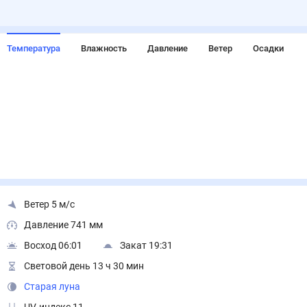
Температура
Влажность
Давление
Ветер
Осадки
Ветер 5 м/с
Давление 741 мм
Восход 06:01
Закат 19:31
Световой день 13 ч 30 мин
Старая луна