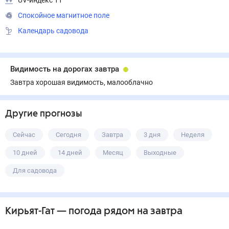
UV-индекс 11
Спокойное магнитное поле
Календарь садовода
Видимость на дорогах завтра
Завтра хорошая видимость, малооблачно
Другие прогнозы
Сейчас
Сегодня
Завтра
3 дня
Неделя
10 дней
14 дней
Месяц
Выходные
Для садовода
Кирьят-Гат
— погода рядом
на завтра