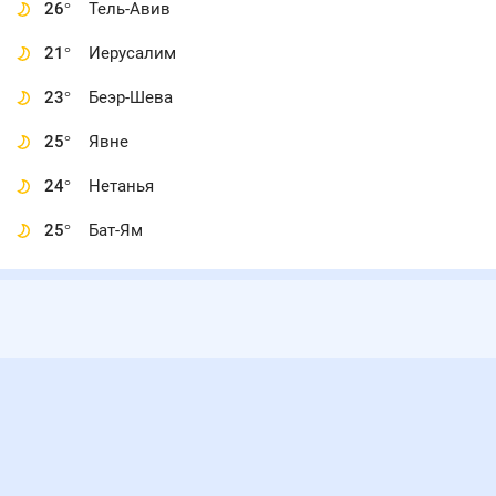
26
°
Тель-Авив
21
°
Иерусалим
23
°
Беэр-Шева
25
°
Явне
24
°
Нетанья
25
°
Бат-Ям