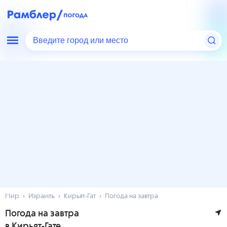
Введите город или место
Мир
Израиль
Кирьят-Гат
Погода на завтра
Погода на завтра
в Кирьят-Гате