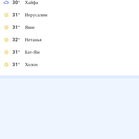
30
°
Хайфа
31
°
Иерусалим
31
°
Явне
32
°
Нетанья
31
°
Бат-Ям
31
°
Холон