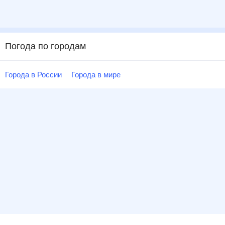
Погода по городам
Города в России
Города в мире