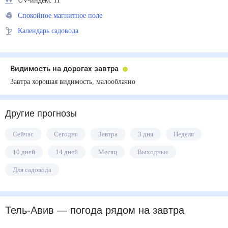
UV-индекс 11
Спокойное магнитное поле
Календарь садовода
Видимость на дорогах завтра
Завтра хорошая видимость, малооблачно
Другие прогнозы
Сейчас
Сегодня
Завтра
3 дня
Неделя
10 дней
14 дней
Месяц
Выходные
Для садовода
Тель-Авив
— погода рядом
на завтра