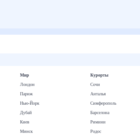
Мир
Курорты
Лондон
Сочи
Париж
Анталья
Нью-Йорк
Симферополь
Дубай
Барселона
Киев
Римини
Минск
Родос