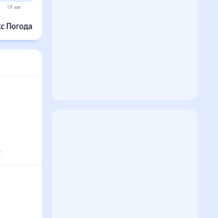
18 авг
19 авг
20 авг
21 авг
22 авг
23 авг
с