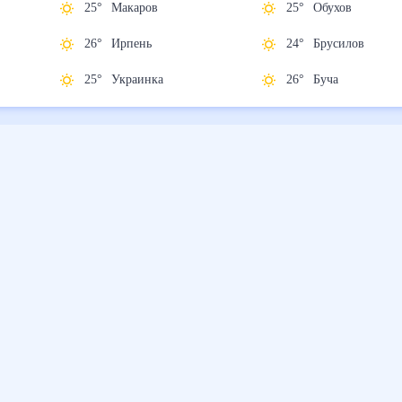
25
°
Макаров
25
°
Обухов
26
°
Ирпень
24
°
Брусилов
25
°
Украинка
26
°
Буча