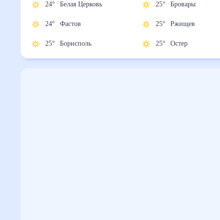
24
°
Белая Церковь
25
°
Бровары
24
°
Фастов
25
°
Ржищев
25
°
Борисполь
25
°
Остер