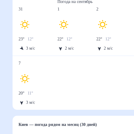
Погода на
сентябрь
31
1
2
23
°
12
°
22
°
12
°
22
°
12
°
3
м/с
2
м/с
2
м/с
7
20
°
11
°
3
м/с
Киев
— погода рядом
на месяц (30 дней)