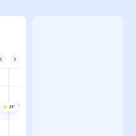
26°
26°
26°
25°
25°
24°