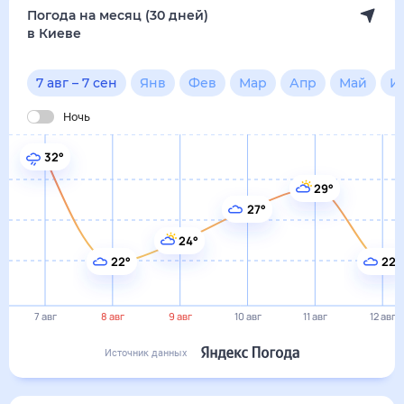
24°
22°
22°
7 авг
8 авг
9 авг
10 авг
11 авг
12 авг
Источник данных
сегодня
7 августа