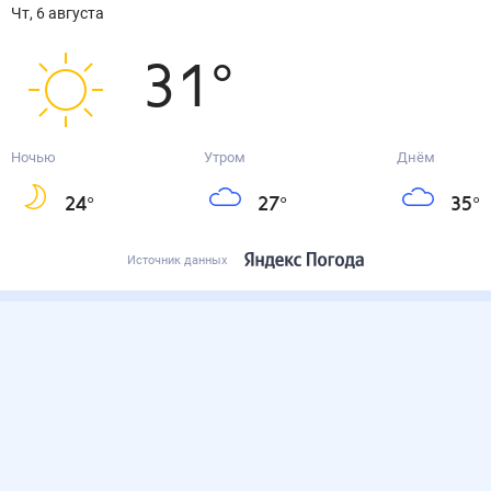
чт, 6 августа
31
°
Ночью
Утром
Днём
24
°
27
°
35
°
Источник данных