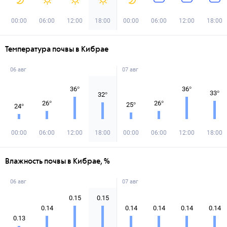
00:00
06:00
12:00
18:00
00:00
06:00
12:00
18:00
Температура почвы в Кибрае
06 авг
07 авг
36
°
36
°
33
°
32
°
26
°
26
°
25
°
24
°
00:00
06:00
12:00
18:00
00:00
06:00
12:00
18:00
Влажность почвы в Кибрае, %
06 авг
07 авг
0.15
0.15
0.14
0.14
0.14
0.14
0.14
0.13