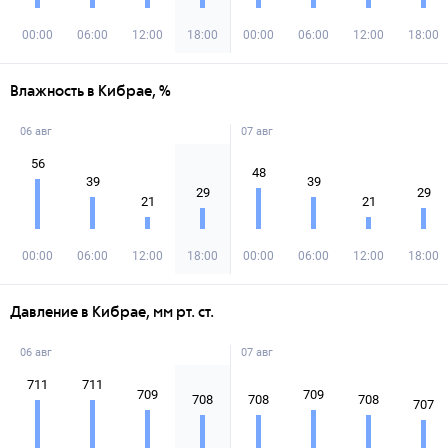
00:00
06:00
12:00
18:00
00:00
06:00
12:00
18:00
Влажность в Кибрае, %
06 авг
07 авг
56
48
39
39
29
29
21
21
00:00
06:00
12:00
18:00
00:00
06:00
12:00
18:00
Давление в Кибрае, мм рт. ст.
06 авг
07 авг
711
711
709
709
708
708
708
707