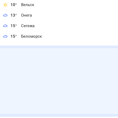
10
°
Вельск
13
°
Онега
15
°
Сегежа
15
°
Беломорск