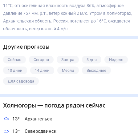
11°С, относительная влажность воздуха 86%, атмосферное
давление 757 мм. р.т., ветер южный 2 м/с. Утром в Холмогорах,
Архангельская область, Россия, потеплеет до 16°С, ожидается
облачность, ветер южный 4 м/с.
Другие прогнозы
Сейчас
Сегодня
Завтра
3 дня
Неделя
10 дней
14 дней
Месяц
Выходные
Для садовода
Холмогоры
— погода рядом
сейчас
13
°
Архангельск
13
°
Северодвинск