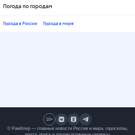
Погода по городам
Города в России
Города в мире
18
+
© Рамблер — главные новости России и мира,
гороскопы, почта, поиск и другие полезные сервисы