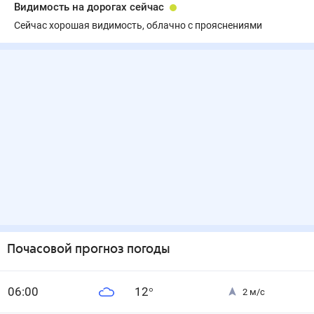
Видимость на дорогах сейчас
Сейчас хорошая видимость, облачно с прояснениями
Почасовой прогноз погоды
0
6
:00
12
°
2
м/с