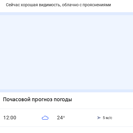
Сейчас хорошая видимость, облачно с прояснениями
Почасовой прогноз погоды
12
:00
24
°
5
м/с