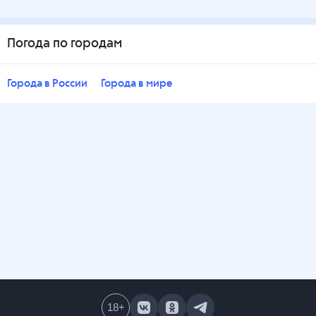
Погода по городам
Города в России
Города в мире
18
+