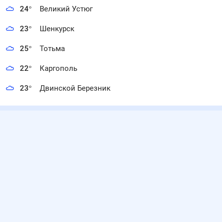
24
°
Великий Устюг
23
°
Шенкурск
25
°
Тотьма
22
°
Каргополь
23
°
Двинской Березник