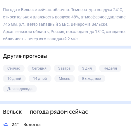
Погода в Вельске сейчас: облачно. Температура воздуха 24°С,
относительная влажность воздуха 48%, атмосферное давление
745 мм. р.т., ветер западный 5 м/с. Вечером в Вельске,
Архангельская область, Россия, похолодает до 18°С, ожидается
облачность, ветер юго-западный 2 м/с.
Другие прогнозы
Сейчас
Сегодня
Завтра
3 дня
Неделя
10 дней
14 дней
Месяц
Выходные
Для садовода
Вельск
— погода рядом
сейчас
24
°
Вологда