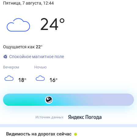
Пятница
,
7
августа
,
12:44
24
°
Ощущается как
22
°
Спокойное магнитное поле
Вечером
Ночью
18
°
16
°
Как одеться сегодня
Источник данных
Видимость на дорогах сейчас