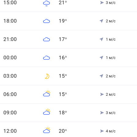
15
:00
21
°
3
м/с
18
:00
19
°
2
м/с
21
:00
17
°
1
м/с
0
0
:00
16
°
1
м/с
0
3
:00
15
°
2
м/с
0
6
:00
15
°
2
м/с
0
9
:00
18
°
3
м/с
12
:00
20
°
4
м/с