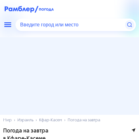
Введите город или место
Мир
Израиль
Кфар-Касем
Погода на завтра
Погода на завтра
в Кфаре-Касеме