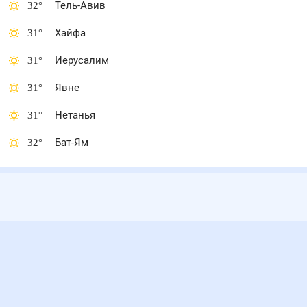
32
°
Тель-Авив
31
°
Хайфа
31
°
Иерусалим
31
°
Явне
31
°
Нетанья
32
°
Бат-Ям