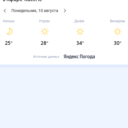
Понедельник
,
10
августа
Ночью
Утром
Днём
Вечером
25
°
28
°
34
°
30
°
Источник данных