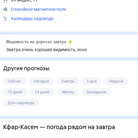
UV-индекс 11
Спокойное магнитное поле
Календарь садовода
Видимость на дорогах завтра
Завтра очень хорошая видимость, ясно
Другие прогнозы
Сейчас
Сегодня
Завтра
3 дня
Неделя
10 дней
14 дней
Месяц
Выходные
Для садовода
Кфар-Касем
— погода рядом
на завтра