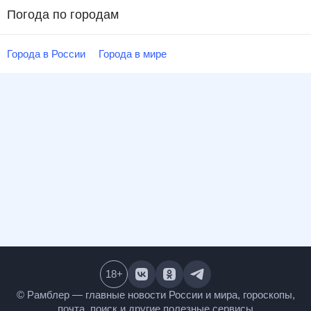
Погода по городам
Города в России
Города в мире
18
+
© Рамблер — главные новости России и мира,
гороскопы, почта, поиск и другие полезные сервисы