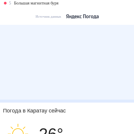
5
Большая магнитная буря
Источник данных
Погода
в Каратау
сейчас