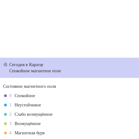
Сегодня
в Каратау
Спокойное магнитное поле
Состояние магнитного поля
0
Спокойное
1
Неустойчивое
2
Слабо возмущённое
3
Возмущённое
4
Магнитная буря