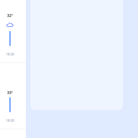
32
°
18:00
33
°
18:00