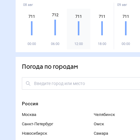
08 авг
09 авг
712
711
711
711
711
00:00
06:00
12:00
18:00
00:00
Погода по городам
Россия
Москва
Челябинск
Санкт-Петербург
Омск
Новосибирск
Самара