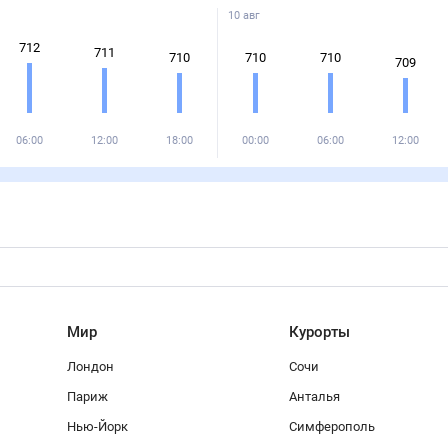
10 авг
712
711
710
710
710
709
06:00
12:00
18:00
00:00
06:00
12:00
Мир
Курорты
Лондон
Сочи
Париж
Анталья
Нью-Йорк
Симферополь