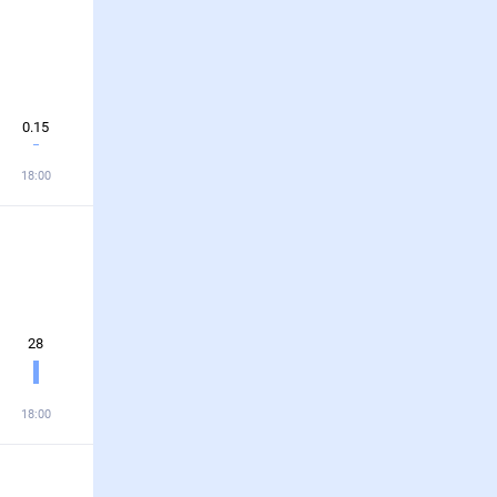
0.15
18:00
28
18:00