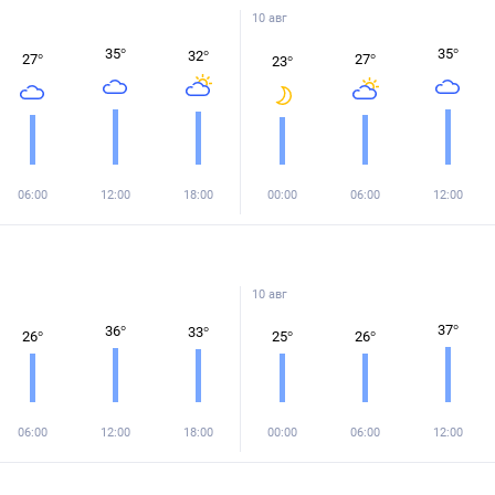
10 авг
35
°
35
°
32
°
27
°
27
°
23
°
06:00
12:00
18:00
00:00
06:00
12:00
10 авг
37
°
36
°
33
°
26
°
25
°
26
°
06:00
12:00
18:00
00:00
06:00
12:00