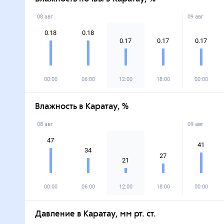
08 авг
09 авг
0.18
0.18
0.17
0.17
0.17
00:00
06:00
12:00
18:00
00:00
Влажность в Каратау, %
08 авг
09 авг
47
41
34
27
21
00:00
06:00
12:00
18:00
00:00
Давление в Каратау, мм рт. ст.