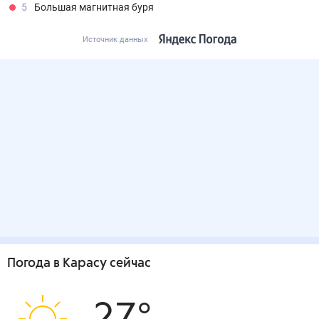
5
Большая магнитная буря
Источник данных
Погода
в Карасу
сейчас