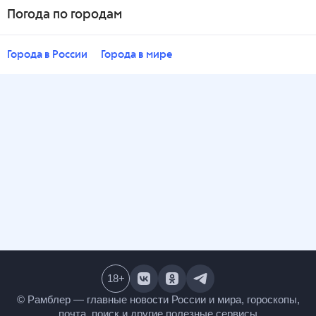
Погода по городам
Города в России
Города в мире
18
+
© Рамблер — главные новости России и мира,
гороскопы, почта, поиск и другие полезные сервисы