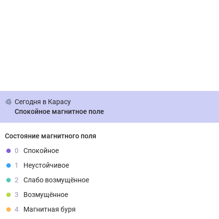
Сегодня
в Карасу
Спокойное магнитное поле
Состояние магнитного поля
0
Спокойное
1
Неустойчивое
2
Слабо возмущённое
3
Возмущённое
4
Магнитная буря