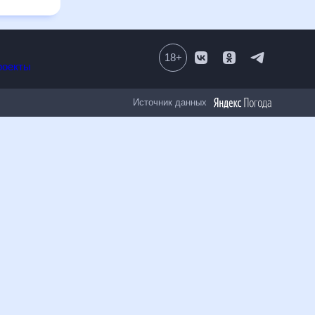
18
+
Все проекты
Источник данных