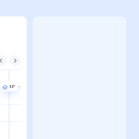
13°
13°
13°
13°
13°
12°