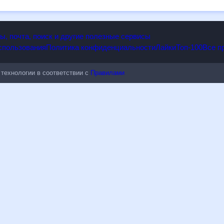
опы, почта, поиск и другие полезные сервисы
 использования
Политика конфиденциальности
Лайки
Топ-100
ые технологии в соответствии с
Правилами