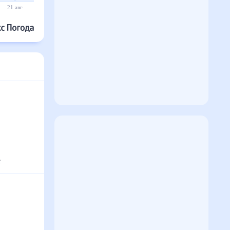
21 авг
22 авг
23 авг
24 авг
25 авг
26 авг
с