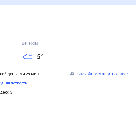
Вечером
5
°
вой день 16 ч 29 мин
Спокойное магнитное поле
дняя четверть
декс 3