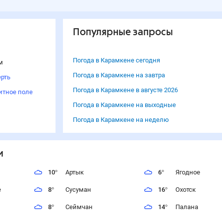
Популярные запросы
Погода в Карамкене сегодня
м
Погода в Карамкене на завтра
рть
Погода в Карамкене в августе 2026
итное поле
Погода в Карамкене на выходные
Погода в Карамкене на неделю
и
10
°
Артык
6
°
Ягодное
е
8
°
Сусуман
16
°
Охотск
8
°
Сеймчан
14
°
Палана