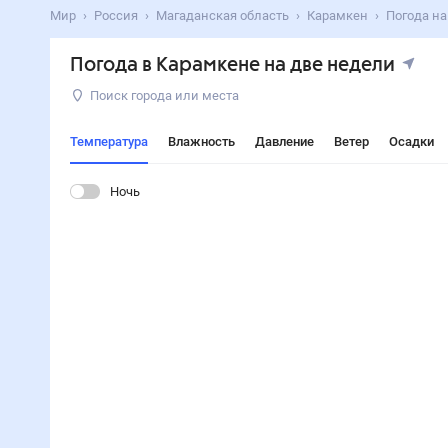
Мир
Россия
Магаданская область
Карамкен
Погода на
Погода в Карамкене на две недели
Поиск города или места
Температура
Влажность
Давление
Ветер
Осадки
Ночь