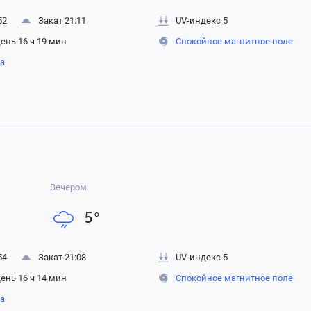
52
Закат 21:11
UV-индекс 5
ень 16 ч 19 мин
Спокойное магнитное поле
на
Вечером
5
°
54
Закат 21:08
UV-индекс 5
ень 16 ч 14 мин
Спокойное магнитное поле
на