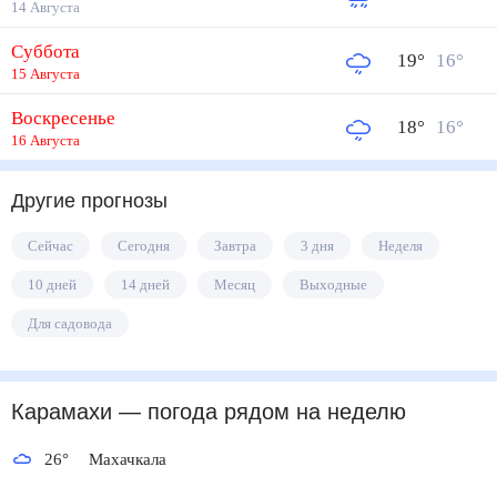
14 Августа
Суббота
19
°
16
°
15 Августа
Воскресенье
18
°
16
°
16 Августа
Другие прогнозы
Сейчас
Сегодня
Завтра
3 дня
Неделя
10 дней
14 дней
Месяц
Выходные
Для садовода
Карамахи
— погода рядом
на неделю
26
°
Махачкала