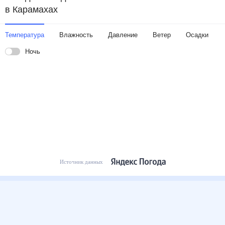
в Карамахах
Температура
Влажность
Давление
Ветер
Осадки
Ночь
Источник данных