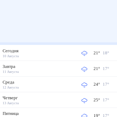
Сегодня
21
°
18
°
10 Августа
Завтра
21
°
17
°
11 Августа
Среда
24
°
17
°
12 Августа
Четверг
25
°
17
°
13 Августа
Пятница
19
°
17
°