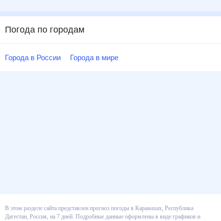
Погода по городам
Города в России
Города в мире
В этом разделе сайта представлен прогноз погоды в Карамахах,
Республика Дагестан, Россия, на 7 дней. Подробные данные оформлены в