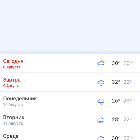
Сегодня
30
°
20
°
8 Августа
Завтра
32
°
22
°
9 Августа
Понедельник
26
°
23
°
10 Августа
Вторник
28
°
22
°
11 Августа
Среда
30
°
22
°