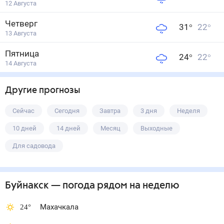
12 Августа
Четверг
31
°
22
°
13 Августа
Пятница
24
°
22
°
14 Августа
Другие прогнозы
Сейчас
Сегодня
Завтра
3 дня
Неделя
10 дней
14 дней
Месяц
Выходные
Для садовода
Буйнакск
— погода рядом
на неделю
24
°
Махачкала