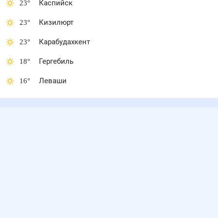
23
°
Каспийск
23
°
Кизилюрт
23
°
Карабудахкент
18
°
Гергебиль
16
°
Леваши