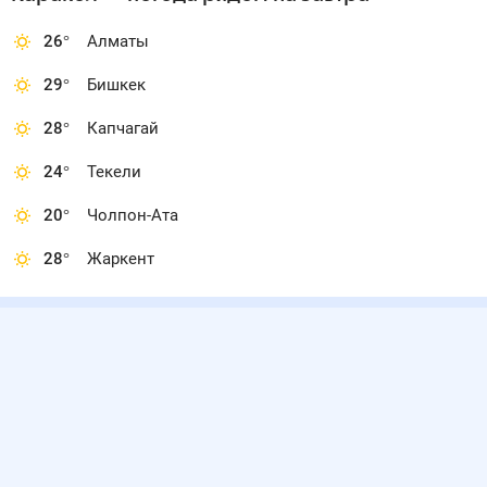
26
°
Алматы
29
°
Бишкек
28
°
Капчагай
24
°
Текели
20
°
Чолпон-Ата
28
°
Жаркент