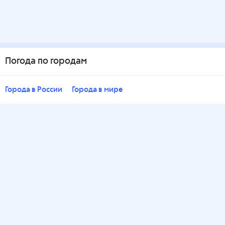
Погода по городам
Города в России
Города в мире