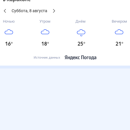
Суббота
,
8
августа
Ночью
Утром
Днём
Вечером
16
°
18
°
25
°
21
°
Источник данных