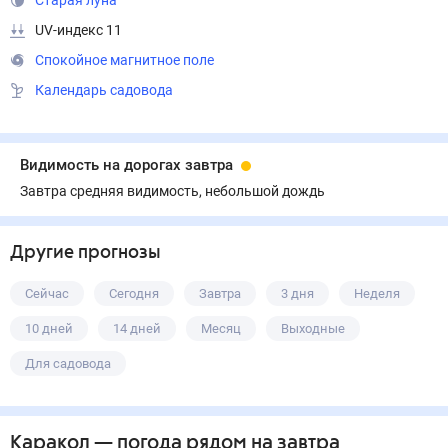
Старая луна
UV-индекс 11
Спокойное магнитное поле
Календарь садовода
Видимость на дорогах завтра
Завтра средняя видимость, небольшой дождь
Другие прогнозы
Сейчас
Сегодня
Завтра
3 дня
Неделя
10 дней
14 дней
Месяц
Выходные
Для садовода
Каракол
— погода рядом
на завтра