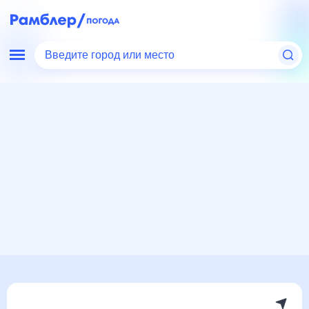
Введите город или место
Мир
Киргизия
Погода в Караколе
Погода в Караколе