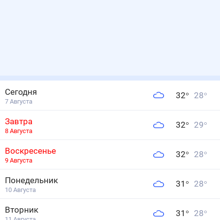
Сегодня
32
°
28
°
7 Августа
Завтра
32
°
29
°
8 Августа
Воскресенье
32
°
28
°
9 Августа
Понедельник
31
°
28
°
10 Августа
Вторник
31
°
28
°
11 Августа