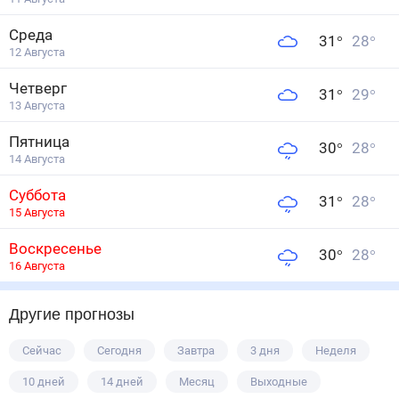
Среда
31
°
28
°
12 Августа
Четверг
31
°
29
°
13 Августа
Пятница
30
°
28
°
14 Августа
Суббота
31
°
28
°
15 Августа
Воскресенье
30
°
28
°
16 Августа
Другие прогнозы
Сейчас
Сегодня
Завтра
3 дня
Неделя
10 дней
14 дней
Месяц
Выходные