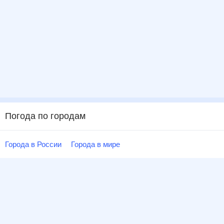
Погода по городам
Города в России
Города в мире