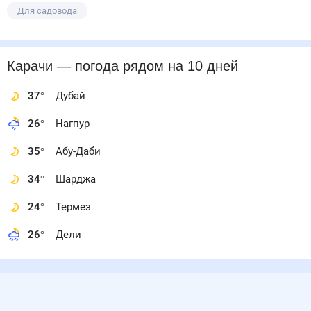
Для садовода
Карачи
— погода рядом
на 10 дней
37
°
Дубай
26
°
Нагпур
35
°
Абу-Даби
34
°
Шарджа
24
°
Термез
26
°
Дели