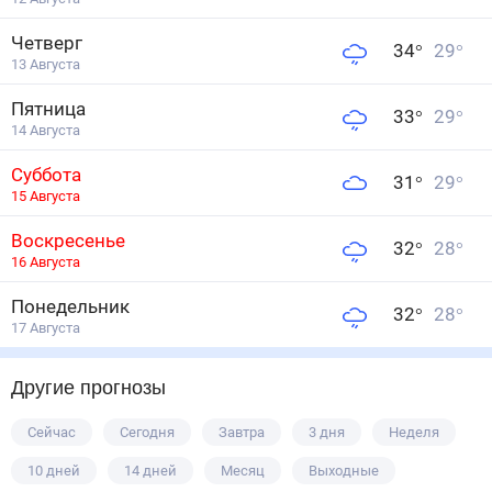
Четверг
34
°
29
°
13 Августа
Пятница
33
°
29
°
14 Августа
Суббота
31
°
29
°
15 Августа
Воскресенье
32
°
28
°
16 Августа
Понедельник
32
°
28
°
17 Августа
Другие прогнозы
Сейчас
Сегодня
Завтра
3 дня
Неделя
10 дней
14 дней
Месяц
Выходные