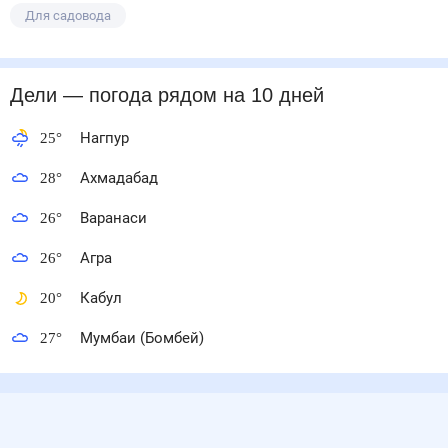
Для садовода
Дели
— погода рядом
на 10 дней
25
°
Нагпур
28
°
Ахмадабад
26
°
Варанаси
26
°
Агра
20
°
Кабул
27
°
Мумбаи (Бомбей)