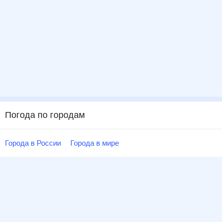
Погода по городам
Города в России
Города в мире