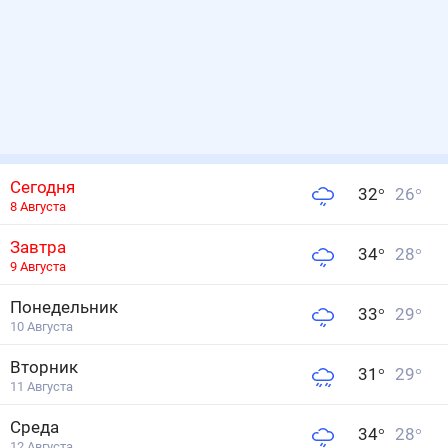
Сегодня
32
°
26
°
8 Августа
Завтра
34
°
28
°
9 Августа
Понедельник
33
°
29
°
10 Августа
Вторник
31
°
29
°
11 Августа
Среда
34
°
28
°
12 Августа