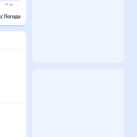
18 авг
19 авг
20 авг
21 авг
22 авг
23 авг
°
с