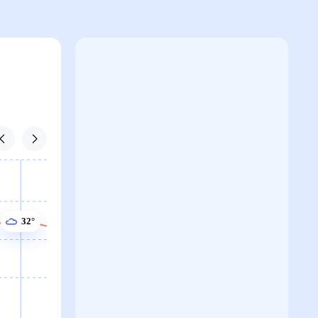
32°
31°
31°
31°
30°
30°