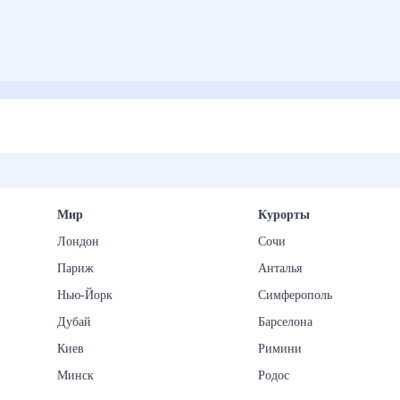
Мир
Курорты
Лондон
Сочи
Париж
Анталья
Нью-Йорк
Симферополь
Дубай
Барселона
Киев
Римини
Минск
Родос