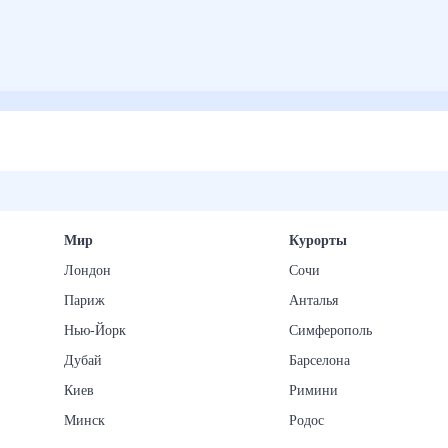
Мир
Курорты
Лондон
Сочи
Париж
Анталья
Нью-Йорк
Симферополь
Дубай
Барселона
Киев
Римини
Минск
Родос