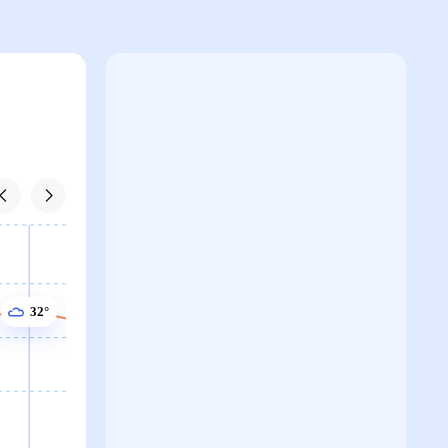
32°
31°
31°
31°
30°
30°