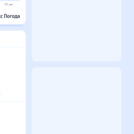
18 авг
19 авг
20 авг
21 авг
22 авг
23 авг
с