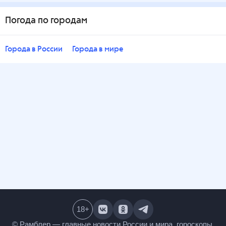
Погода по городам
Города в России
Города в мире
18
+
© Рамблер — главные новости России и мира,