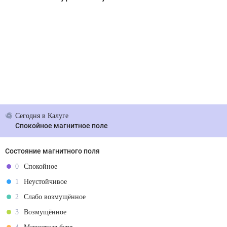
Сегодня
в Калуге
Спокойное магнитное поле
Состояние магнитного поля
0
Спокойное
1
Неустойчивое
2
Слабо возмущённое
3
Возмущённое