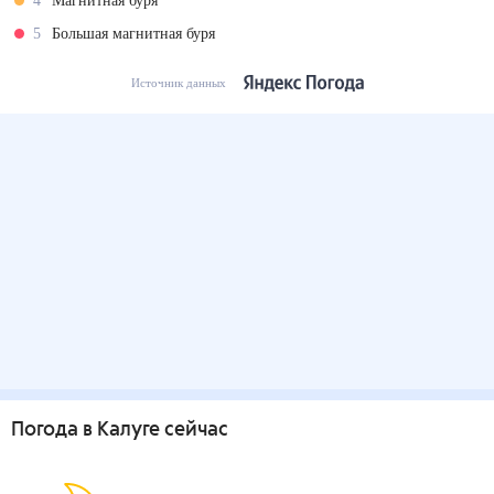
4
Магнитная буря
5
Большая магнитная буря
Источник данных
Погода
в Калуге
сейчас