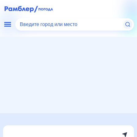
Введите город или место
Мир
Россия
Калужская область
Калуга
Погода на месяц