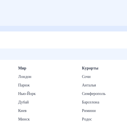
Мир
Курорты
Лондон
Сочи
Париж
Анталья
Нью-Йорк
Симферополь
Дубай
Барселона
Киев
Римини
Минск
Родос