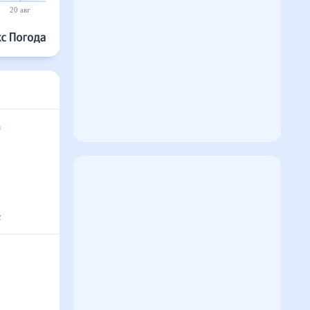
20 авг
21 авг
22 авг
23 авг
24 авг
25 авг
та
°
с