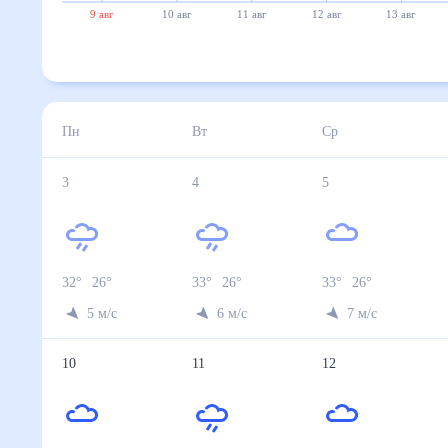
9 авг
10 авг
11 авг
12 авг
13 авг
Пн
Вт
Ср
3
4
5
32
°
26
°
33
°
26
°
33
°
26
°
5
м/с
6
м/с
7
м/с
10
11
12