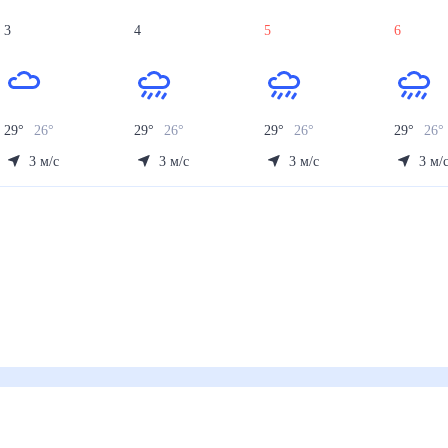
3
4
5
6
29
°
26
°
29
°
26
°
29
°
26
°
29
°
26
3
м/с
3
м/с
3
м/с
3
м/