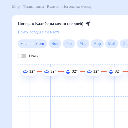
Мир
Филиппины
Калибо
Погода на месяц
Погода в Калибо на месяц (30 дней)
Поиск города или места
9 авг
—
9 сен
Янв
Фев
Мар
Апр
Май
Ночь
32°
32°
32°
32°
32°