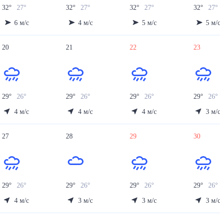
32
°
27
°
32
°
27
°
32
°
27
°
32
°
27
°
6
м/с
4
м/с
5
м/с
5
м/
20
21
22
23
29
°
26
°
29
°
26
°
29
°
26
°
29
°
26
4
м/с
4
м/с
4
м/с
3
м/
27
28
29
30
29
°
26
°
29
°
26
°
29
°
26
°
29
°
26
4
м/с
3
м/с
3
м/с
3
м/