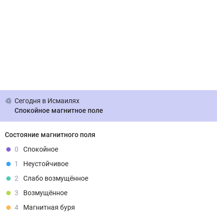
Сегодня
в Исмаилях
Спокойное магнитное поле
Состояние магнитного поля
0
Спокойное
1
Неустойчивое
2
Слабо возмущённое
3
Возмущённое
4
Магнитная буря