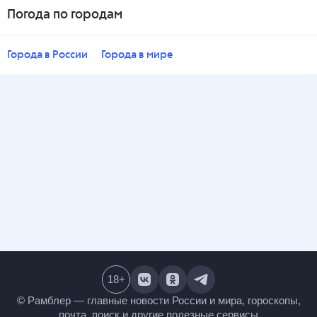
Погода по городам
Города в России
Города в мире
18
+
© Рамблер — главные новости России и мира,
гороскопы, почта, поиск и другие полезные сервисы