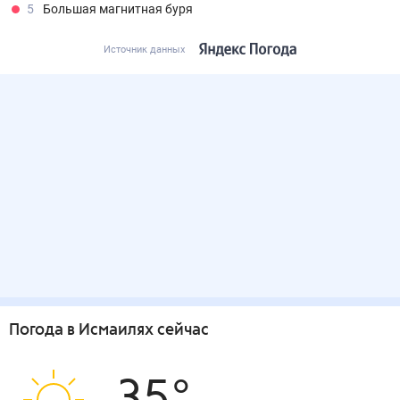
5
Большая магнитная буря
Источник данных
Погода
в Исмаилях
сейчас