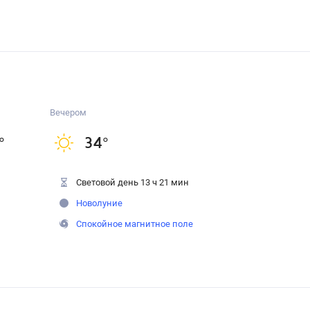
Вечером
°
34
°
Световой день 13 ч 21 мин
Новолуние
Спокойное магнитное поле