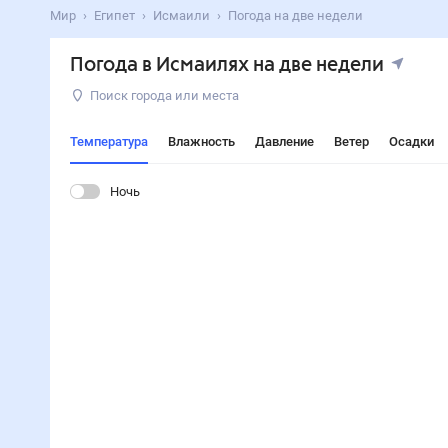
Мир
Египет
Исмаили
Погода на две недели
Погода в Исмаилях на две недели
Поиск города или места
Температура
Влажность
Давление
Ветер
Осадки
Ночь