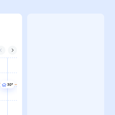
30°
30°
30°
30°
30°