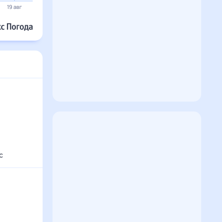
29°
20 авг
21 авг
22 авг
23 авг
24 авг
25 авг