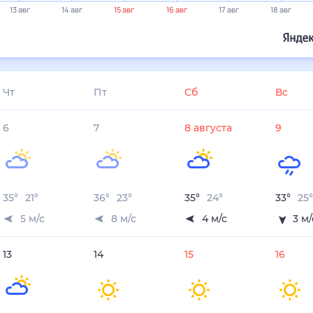
29°
27°
26°
14 авг
15 авг
16 авг
17 авг
18 авг
19 авг