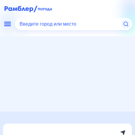
Введите город или место
Мир
Россия
Краснодарский край
Павловская
Погода на месяц