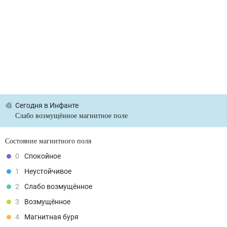
Сегодня
в Инфанте
Слабо возмущённое магнитное поле
Состояние магнитного поля
0
Спокойное
1
Неустойчивое
2
Слабо возмущённое
3
Возмущённое
4
Магнитная буря