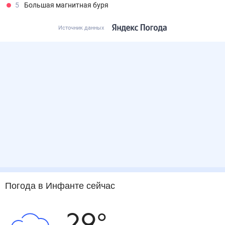
5
Большая магнитная буря
Источник данных
Погода
в Инфанте
сейчас