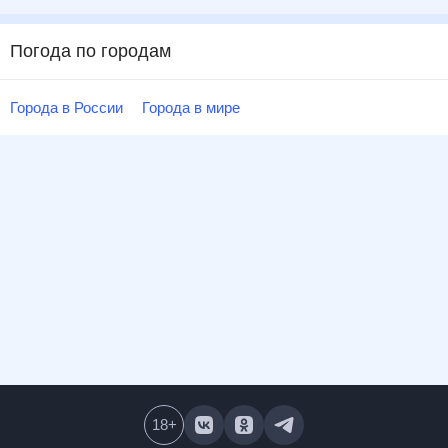
Погода по городам
Города в России
Города в мире
18
+