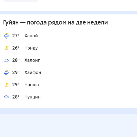
Гуйян
— погода рядом
на две недели
27
°
Ханой
26
°
Чэнду
28
°
Халонг
29
°
Хайфон
29
°
Чанша
28
°
Чунцин