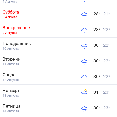
7 Августа
Суббота
28
°
21
°
8 Августа
Воскресенье
28
°
22
°
9 Августа
Понедельник
30
°
22
°
10 Августа
Вторник
30
°
22
°
11 Августа
Среда
30
°
22
°
12 Августа
Четверг
31
°
23
°
13 Августа
Пятница
30
°
23
°
14 Августа