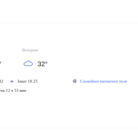
Вечером
°
32
°
32
Закат 18:25
Спокойное магнитное поле
ень 12 ч 53 мин