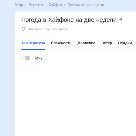
Мир
Вьетнам
Хайфон
Погода на две недели
Погода в Хайфоне на две недели
Поиск города или места
Температура
Влажность
Давление
Ветер
Осадки
Ночь