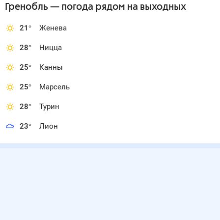
Гренобль
— погода рядом
на выходных
21
°
Женева
28
°
Ницца
25
°
Канны
25
°
Марсель
28
°
Турин
23
°
Лион