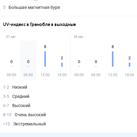
5
Большая магнитная буря
UV-индекс в Гренобле в выходные
07 авг
08 авг
8
8
2
2
0
0
0
0
00:00
06:00
12:00
18:00
00:00
06:00
12:00
18:00
1-2
Низкий
3-5
Средний
6-7
Высокий
8-10
Очень высокий
>10
Экстремальный