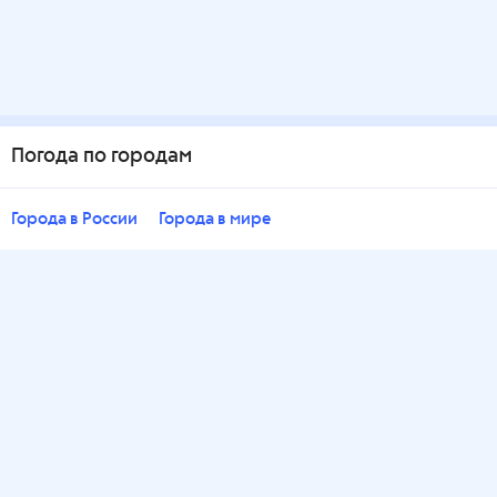
Погода по городам
Города в России
Города в мире