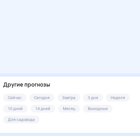
Другие прогнозы
Сейчас
Сегодня
Завтра
3 дня
Неделя
10 дней
14 дней
Месяц
Выходные
Для садовода