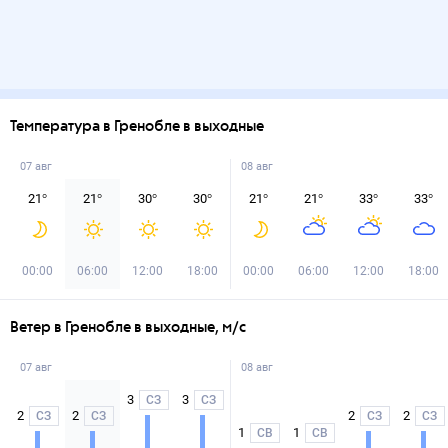
Температура в Гренобле в выходные
07 авг
08 авг
21
°
21
°
30
°
30
°
21
°
21
°
33
°
33
°
00:00
06:00
12:00
18:00
00:00
06:00
12:00
18:00
Ветер в Гренобле в выходные, м/с
07 авг
08 авг
3
3
СЗ
СЗ
2
2
2
2
СЗ
СЗ
СЗ
СЗ
1
1
СВ
СВ